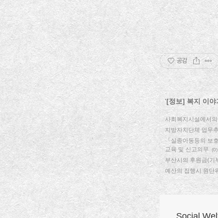
공감
'
[정보] 복지 이야
사회복지시설에서의 
지방자치단체 업무추
「실종아동등의 보호
교육 및 신고의무
(0)
부산시의 후원금(기
예산의 집행시 원단
Social W