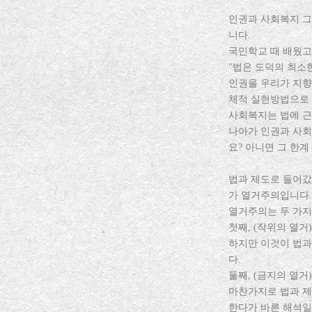
인권과 사회복지 그
니다.
국민학교 때 배웠고
"법은 도덕의 최소
인권을 우리가 지향
체적 실현방법으로 
사회복지는 법에 근
나아가 인권과 사회
요? 아니면 그 한
법과 제도로 들어갔
가 열거주의입니다
열거주의는 두 가지
첫째, (작위의 열거
하지만 이것이 법과
다.
둘째, (금지의 열거
마찬가지로 법과 제
한다가 바른 해석일