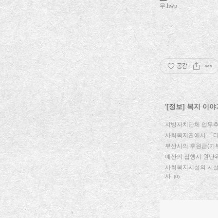
무.hwp
공감
'
[정보] 복지 이야
지방자치단체 업무추
사회복지관에서 「다
부산시의 후원금(기
예산의 집행시 원단
사회복지시설의 시설
서
(0)