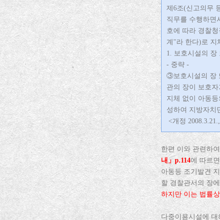
제6조(신고의무 등
직무를 수행하면서
호에 따라 경찰청
계"라 한다)로 
1. 보호시설의 장
- 중략 -
③보호시설의 장 
관의 장이 보호자
지체 없이 아동등
성하여 지방자치단
<개정 2008.3.21., 
한편 이와 관련하여
내」p.114
에 따르면
아동등 조기발견 지침
할 경찰관서의 장에
하지만 이는 법률상
다중이용시설에 대