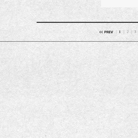
1
2
3