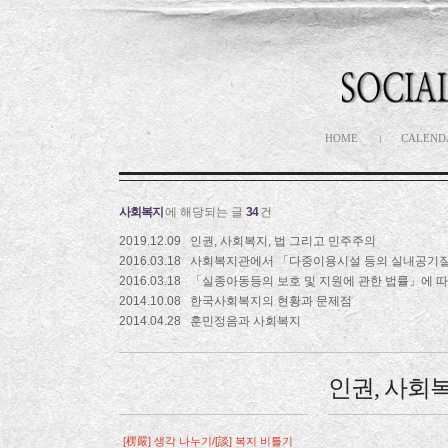
HOME
CALEND
사회복지
에 해당되는 글
34
건
2019.12.09
인권, 사회복지, 법 그리고 민주주의
2016.03.18
사회복지관에서 「다중이용시설 등의 실내공기
2016.03.18
「실종아동등의 보호 및 지원에 관한 법률」에 
2014.10.08
한국사회복지의 현황과 문제점
2014.04.28
훈민정음과 사회복지
인권, 사회
[楞嚴] 생각 나누기/[談] 복지 비틀기