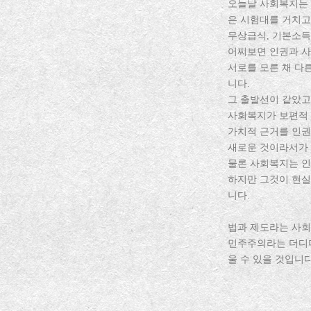
오늘날 사회복지는 
은 시험대를 거치고
무상급식, 기본소득
어찌보면 인권과 
서로를 모른 채 다
니다.
그 출발선이 같았고
사회복지가 보편적
가치적 근거를 인권
새로운 것이라서가 
물론 사회복지는 인
하지만 그것이 현실
니다.
법과 제도라는 사회
민주주의라는 더디더
울 수 있을 것입니다