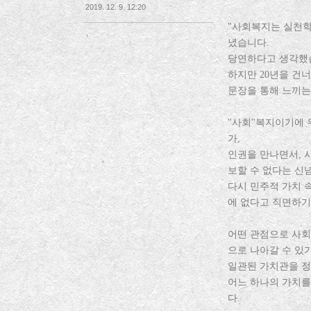
2019. 12. 9. 12:20
"사회복지는 실천학
,
녔습니다.
당연하다고 생각했
하지만 20년을 건
문장을 통해 느끼는
"사회"복지이기에 
가,
인권을 만나면서, 
보할 수 없다는 신
다시 민주적 가치 
에 없다고 직면하기
어떤 관점으로 사회
으로 나아갈 수 있
일관된 가치관을 
어느 하나의 가치를
다.