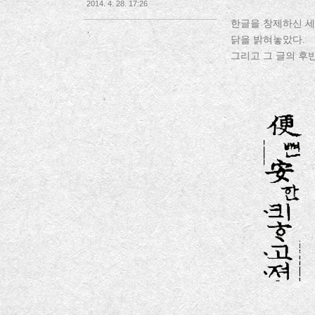
2014. 4. 28. 17:26
한글을 창제하신 세
,
닭을 밝혀놓았다.
그리고 그 글의 후