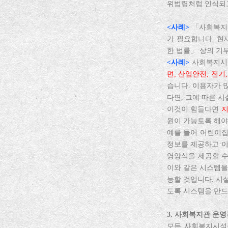
위법령처럼 인식되
<사례>
「사회복지사
가 필요합니다. 현
한 법률」 상의 기
<사례>
사회복지시설
면, 산업안전, 전기,
습니다. 이용자가 
다면, 그에 따른 
이것이 힘들다면
지
원이 가능토록 해야
예를 들어 어린이집
정보를 제공하고 이
영양식을 제공할 수
이와 같은 시스템을
능할 것입니다. 시
도록 시스템을 만드
3. 사회복지관 운
모든 사회복지시설