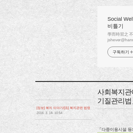
Social W
비틀기
學而時習之 不亦說乎
jshever@hanm
구독하기
사회복지관
기질관리법
[정보] 복지 이야기/[法] 복지관련 법령
2016. 3. 18. 10:54
,
「다중이용시설 등