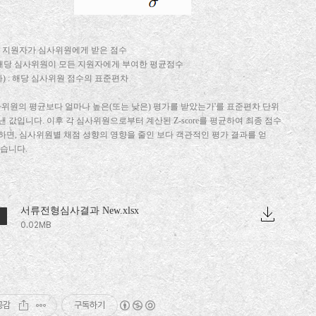
해당 지원자가 심사위원에게 받은 점수
 : 해당 심사위원이 모든 지원자에게 부여한 평균점수
마) : 해당 심사위원 점수의 표준편차
심사위원의 평균보다 얼마나 높은(또는 낮은) 평가를 받았는가'를 표준편차 단위
낸 값입니다. 이후 각 심사위원으로부터 계산된 Z-score를 평균하여 최종 점수
하면, 심사위원별 채점 성향의 영향을 줄인 보다 객관적인 평가 결과를 얻
있습니다.
서류전형심사결과 New.xlsx
0.02MB
공감
구독하기