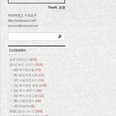
ThorN_도연
學而時習之 不亦說乎
http://welfareact.net/
jshever@hanmail.net
분류 전체보기
(810)
[정보] 복지 이야기
(310)
[福] 복지정보들
(73)
[敎] 법정의무교육
(21)
[安] 시설안전관리
(15)
[法] 복지관련 법령
(130)
[福] 복지 배우기
(28)
[福] 복지프로그램
(12)
[書] 마음의양식
(26)
[原] Original
(5)
[楞嚴] 생각 나누기
(200)