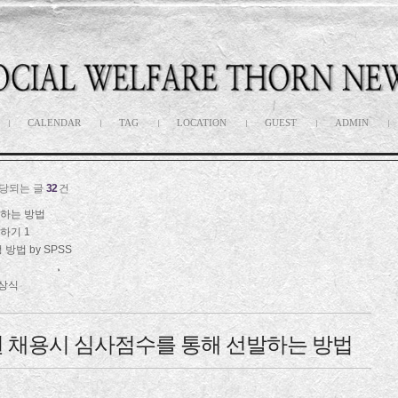
CALENDAR
TAG
LOCATION
GUEST
ADMIN
해당되는 글
32
건
발하는 방법
석하기
1
방법 by SPSS
상식
 채용시 심사점수를 통해 선발하는 방법