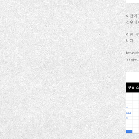
이전에도
경우에 
이번 버
니다.
https:/
Yyag/edi