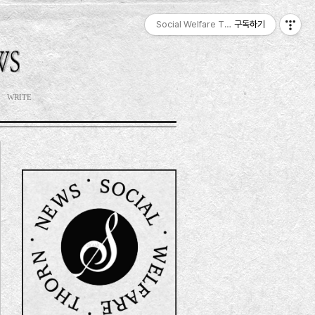
Social Welfare Thorn News, 福智衍,
구독하기
WRITE