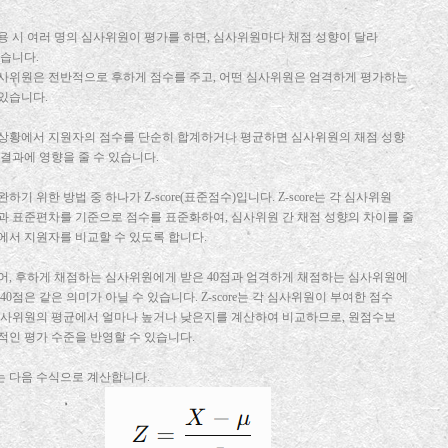
용 시 여러 명의 심사위원이 평가를 하면, 심사위원마다 채점 성향이 달라
있습니다.
사위원은 전반적으로 후하게 점수를 주고, 어떤 심사위원은 엄격하게 평가하는
있습니다.
상황에서 지원자의 점수를 단순히 합계하거나 평균하면 심사위원의 채점 성향
 결과에 영향을 줄 수 있습니다.
하기 위한 방법 중 하나가 Z-score(표준점수)입니다. Z-score는 각 심사위원
과 표준편차를 기준으로 점수를 표준화하여, 심사위원 간 채점 성향의 차이를 줄
에서 지원자를 비교할 수 있도록 합니다.
어, 후하게 채점하는 심사위원에게 받은 40점과 엄격하게 채점하는 심사위원에
 40점은 같은 의미가 아닐 수 있습니다. Z-score는 각 심사위원이 부여한 점수
심사위원의 평균에서 얼마나 높거나 낮은지를 계산하여 비교하므로, 원점수보
적인 평가 수준을 반영할 수 있습니다.
re는 다음 수식으로 계산합니다.