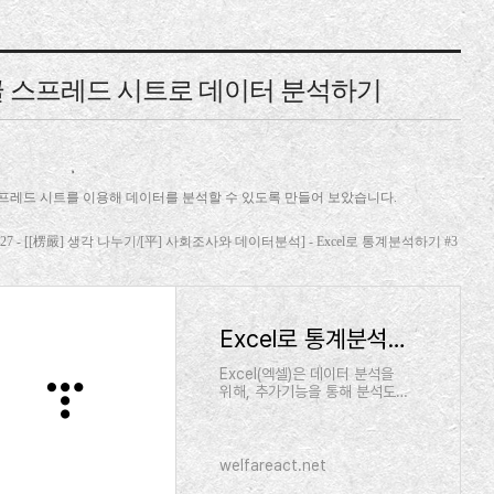
 스프레드 시트로 데이터 분석하기
프레드 시트를 이용해 데이터를 분석할 수 있도록 만들어 보았습니다.
05.27 - [[楞嚴] 생각 나누기/[平] 사회조사와 데이터분석] - Excel로 통계분석하기 #3
Excel로 통계분석하기 #3
Excel(엑셀)은 데이터 분석을
위해, 추가기능을 통해 분석도구
를 제공하고 있다.2021.11.07 -
[[정보] 복지 이야기/[福] 복지
배우기] - Excel로 통계분석하
기 #1 Excel로 통계분석하기
welfareact.net
#1굳이 비싼 통계 프