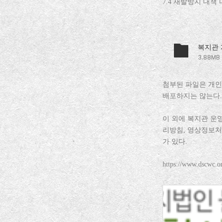
7.4
재발방지 대책 
3.88MB
첨부된 파일은 개인
배포하지는 않는다.
이 외에 복지관 운
리방침, 영상정보처
가 있다.
https://www.dscwc.or