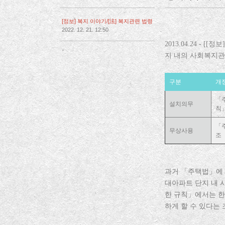
[정보] 복지 이야기/[法] 복지관련 법령
2022. 12. 21. 12:50
2013.04.24 - 
,
지 내의 사회복지관
구분
개
「
설치의무
칙
「
무상사용
조
과거 「주택법」에
대아파트 단지 내 
한 규칙」에서는 한
하게 할 수 있다는 