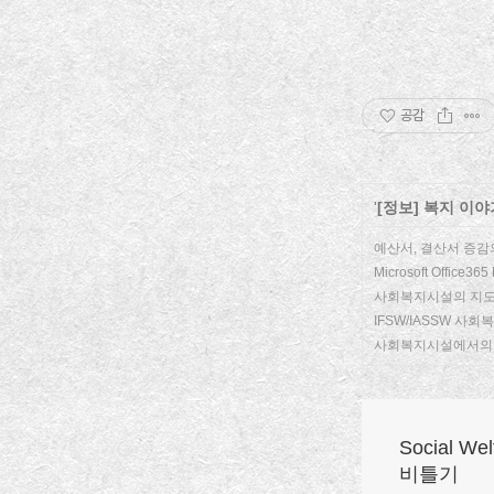
공감
'
[정보] 복지 이야
예산서, 결산서 증감
Microsoft Office365 
사회복지시설의 지도
IFSW/IASSW 사회
사회복지시설에서의 
Social W
비틀기