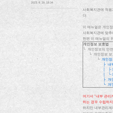
2023. 8. 29. 18:34
사회복지관에 적용
,
다.
이 매뉴얼은 개인정
사회복지관에 맞추
한편 이 매뉴얼의 
개인정보 보호법
└ 개인정보의 안전
└ 개인정보 보호
└
개인정
├
내
│
├
│
└
├ 개인정보
└ 개인정보 
여기서 "내부 관리계
하는 경우 수립하지
하지만 내부관리계