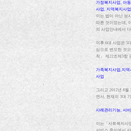
가정복지사업, 아동
사업, 지역복지사업
이는 법이 아닌 
따른 것이었는데, 
의 사업안내에서 다
이후 6대 사업은 
심으로 변모한 것으
칙」 제22조제3항 
가족복지사업,지역
사업
그리고 2012년 
면서, 현재의 3대
사례관리기능, 서
이는「사회복지사업법
서비스 중심에서 사