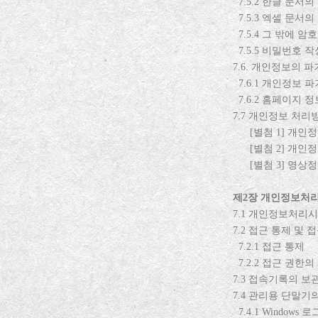
7.5.2
한글 문서의
7.5.3
엑셀 문서의
7.5.4
그 밖에 암
7.5.5
비밀번호 작
7.6.
개인정보의 파
7.6.1
개인정보 파
7.6.2
홈페이지 정
7.7
개인정보 처리방
[
별첨
1]
개인정
[
별첨
2]
개인정
[
별첨
3]
영상정
제
2
장 개인정보처
7.1
개인정보처리시
7.2
접근 통제 및 
7.2.1
접근 통제
7.2.2
접근 권한의
7.3
접속기록의 보관
7.4
관리용 단말기
7.4.1 Windows
로