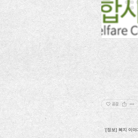
공감
'
[정보] 복지 이야