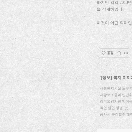
하지만 각각 2013
을 삭제하였다.
이것이 어떤 의미인
공감
'
[정보] 복지 이야
사회복지시설 노무 
지방보조금과 민간
장기요양기관 잉여금
직인 날인 방법
(5)
공사시 분리발주 해