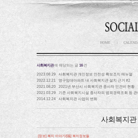
HOME
CALEND
사회복지관
에 해당되는 글
16
건
2023.08.29
사회복지관 개인정보 안전성 확보조치 매뉴얼
2022.12.21
영구임대아파트 내 사회복지관 설치 근거 #2
2021.08.20
2021년 부산시 사회복지관 종사자 인건비 현황
2021.03.29
기존 사회복지시설 종사자의 범죄경력조회 등 관
2014.12.24
사회복지관 사업의 변화
사회복지관 
[정보] 복지 이야기/[福] 복지정보들