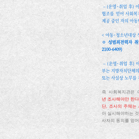
‒ (운영･취업 후)
협조를 얻어 사회복
제공 중인 자의 아동
< 아동･청소년대상 성
ㅇ 성범죄전력자 취
2100-6409)
‒ (운영･취업 후)
부는 지방자치단체의
또는 사실상 노무를 
즉 사회복지관은 
년 조사해야만 한다
단, 조사의 주체는
아 실시해야하는 것
사자의 동의를 얻어