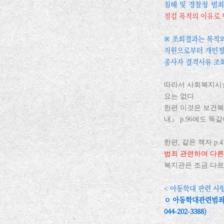
침해 및 경찰청 범
점검 목적의 이유로 
※ 조회결과는 목적외
직원으로부터 개인정보
종사자 결격사유 조회
따라서 사회복지시
요는 없다.
한편 이것은 보건복
내』 p.96에도 똑
한편, 같은 책자 p.
범죄 관련하여 다른
복지관은 조금 다르
< 아동학대 관련 사항 
ㅇ 아동학대관련범죄
044-202-3388)