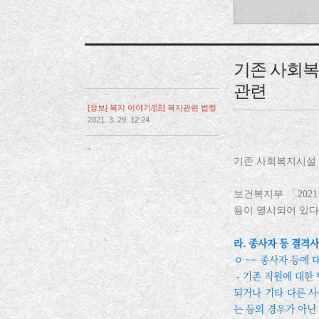
기존 사회복
관련
[정보] 복지 이야기/[法] 복지관련 법령
2021. 3. 29. 12:24
,
기존 사회복지시설 
보건복지부 「202
용이 명시되어 있다
라. 종사자 등 결격
ㅇ ~~ 종사자 등에 
- 기존 직원에 대한
되거나 기타 다른 사
는 등의 경우가 아닌