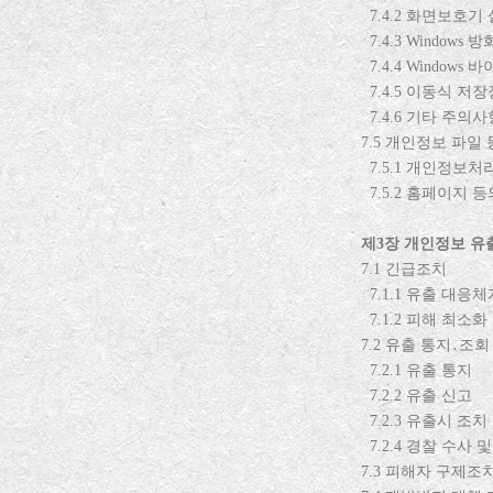
7.4.2
화면보호기 
7.4.3 Windows
방
7.4.4 Windows
바이
7.4.5
이동식 저장
7.4.6
기타 주의사
7.5
개인정보 파일 
7.5.1
개인정보처리
7.5.2
홈페이지 등
제
3
장 개인정보 유
7.1
긴급조치
7.1.1
유출 대응체
7.1.2
피해 최소화
7.2
유출 통지
․
조회
7.2.1
유출 통지
7.2.2
유출 신고
7.2.3
유출시 조치
7.2.4
경찰 수사 
7.3
피해자 구제조