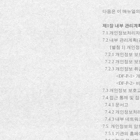
다음은 이 매뉴얼의
제
1
장 내부 관리계
7.1
개인정보처리자
7.2
내부 관리계획
(
[
별첨
1]
개인정
7.2.1
개인정보 보
7.2.2
개인정보 보
7.2.3
개인정보 취
<DF-P-1>
개
<DF-P-2>
비
7.3
개인정보 보호
7.4
접근 통제 및 
7.4.1
문서고
7.4.2
개인정보처
7.4.3
내부 네트워
7.5.
개인정보의 암
7.5.1
기관의 홈