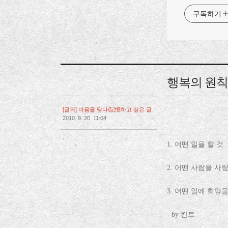
구독하기
행복의 원칙
[글귀] 마음을 담다/記憶하고 싶은 글
2010. 9. 20. 11:04
,
1. 어떤 일을 할 것
2. 어떤 사람을 사
3. 어떤 일에 희망
- by 칸트