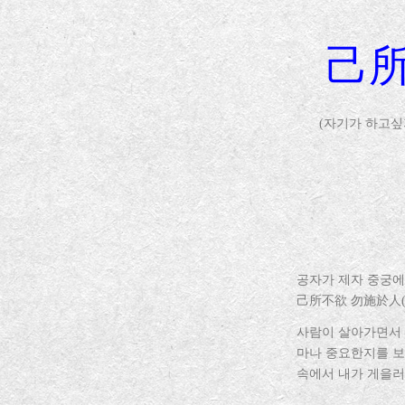
己所
(자기가 하고싶
공자가 제자 중궁에
己所不欲 勿施於人
사람이 살아가면서 
마나 중요한지를 보
속에서 내가 게을러