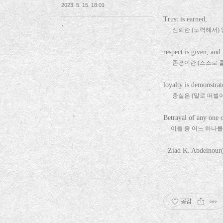
2023. 5. 15. 18:01
Trust is earned,
,
신뢰란 (노력해서) 
respect is given, and
존경이란 (스스로 줄 
loyalty is demonstra
충실은 (말로 떠벌이는
Betrayal of any one of
이들 중 어느 하나를
- Ziad K. Abdel
공감