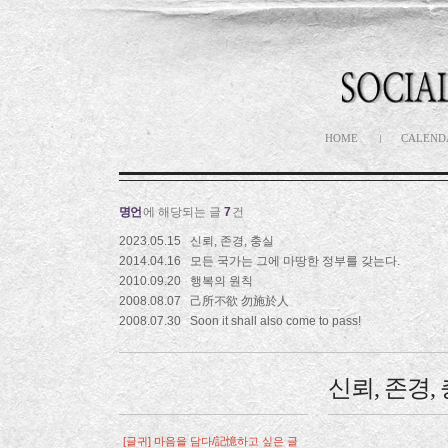
HOME
CALEND
명언
에 해당되는 글
7
건
2023.05.15
신뢰, 존경, 충실
2014.04.16
모든 국가는 그에 마땅한 정부를 갖는다.
2010.09.20
행복의 원칙
2008.08.07
己所不欲 勿施於人
2008.07.30
Soon it shall also come to pass!
신뢰, 존경,
[글귀] 마음을 담다/記憶하고 싶은 글