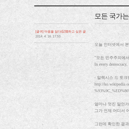
모든 국가는
[글귀] 마음을 담다/記憶하고 싶은 글
2014. 4. 16. 17:53
오늘 인터넷에서 본
,
"모든 민주주의에서
In every democracy, 
- 알렉시스 드 토크빌(A
http://ko.wikip
%93%9C_%ED%8
얼마나 멋진 말인가
그가 언제 어디서 
그런데 확인한 결과