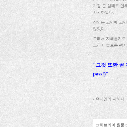
가장 큰 실패로 인해
지시하였다.
장인은 고민에 고민
않았다.
그래서 지혜롭기로 
그러자 솔로몬 왕자
"그것 또한 곧 지나가
pass!)"
- 유대인의 지혜서
□ 히브리어 원문 