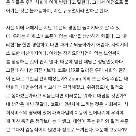
은 이들은 우리 사회가 이미 변했다고 말한다. 그래서 이전으로 돌
아가는 것은 불가능하며, 이걸 뉴노멀이라 말하곤 한다.
사실 이에 대해서는 지난 10년의 경험만 돌이켜봐도 알 수 있
다. 우리는 이제 스마트폰이 없는 세상을 상상하기 힘들다. 그 “편
리함”을 한번 경험하고 나면 과거로 되돌아가기 어렵다. 사회서비
스 또한 마찬가지이다. 이제는 장기요양사업이 없는 노인복지
를 상상하는 것이 쉽지 않다. 때문에 앞선 대답은 정답인듯하다.
그런데 하나만 되짚어보자. 코로나19로 달라진 우리 사회의 환경
이 진짜로 그만큼 편리해졌는가? Zoom 회의 또는 화상수업은 대
면회의, 대면수업과 비교해 더 편리해졌고, 쉬워졌으며, 질적으
로 높아졌는가라고 되묻는다면 여러분은 뭐라고 대답할 것인가?
내 생각은 아닌 것같다. 코로나 2년차에 느끼는 것은 사회복지, 사
회서비스의 영역에 있어 패러다임의 이동이 일어나기에 우리에
게 미친 충격은 생각보다는 약했고, 대안이 주는 편리와 질적 수준
은 그다지 감동적이지 않았다 정도로 느껴진다. 때문에 코로나19