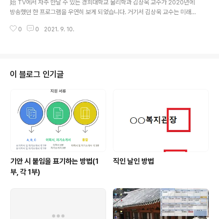
始 TV에서 자주 만날 수 있는 경희대학교 물리학과 김상욱 교수가 2020년에
이 영상 등 비대면서비스를 개발하는 것이었다. 너도나도 영상을 찍어 유튜브에
방송했던 한 프로그램을 우연히 보게 되었습니다. 거기서 김상욱 교수는 미래를
올리고, 비대면이라는 이..
말하면서 이렇게 말하더군요. “미래를 확정적으로 말하는 사람을 멀리하라.” 미
0
0
2021. 9. 10.
래가 어떨지 그 누구도 정확히 말할 수 없다는 사실을 둘러 말한 것입니다. 그럼
에도 불구하고, 사회복지현장 종사자의 한명으로서 갖는 생각들과 우리 실천현
장이 어떻게 변해가야할지에 대한 개인적인 생각들을 한번 쏟아내보고자 한다.
1. 흔들리는 생각들 사실 작년 연말까지만 하더라도 변치않는, 확고한 신념으로
우리 사회복지 실천현장은 잘 대응해오고 있다. 남은 것은 두 가지, 당면한 과업
이 블로그 인기글
들에 대한 체계적 대응방안과 새로운 패러다임에 맞는 온전한 대안서비스를 구
축하는 것이며, 그것은..
기안 시 붙임을 표기하는 방법(1
직인 날인 방법
부, 각 1부)