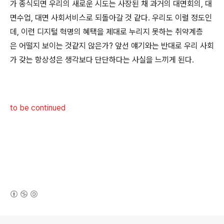
가 종식되면 우리의 새로운 시도는 사장된 채 과거의 대면회의, 대
면수업, 대면 사회서비스로 되돌아갈 것 같다. 우리도 이럴 정도인
데, 이런 디지털 혁명의 혜택을 제대로 누리지 못하는 취약계층
은 어떨지 보이는 것같지 않은가? 앞선 얘기와는 반대로 우리 사회
가 갖는 항상성은 생각보다 단단하다는 사실을 느끼게 된다.
to be continued
(새창열림)
로그 정보