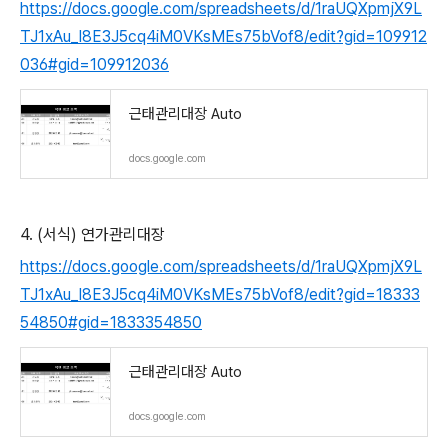
https://docs.google.com/spreadsheets/d/1raUQXpmjX9L
TJ1xAu_I8E3J5cq4iM0VKsMEs75bVof8/edit?gid=109912
036#gid=109912036
근태관리대장 Auto
docs.google.com
4. (서식) 연가관리대장
https://docs.google.com/spreadsheets/d/1raUQXpmjX9L
TJ1xAu_I8E3J5cq4iM0VKsMEs75bVof8/edit?gid=18333
54850#gid=1833354850
근태관리대장 Auto
docs.google.com