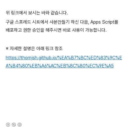
위 링크에서 보시는 바와 같습니다.
구글 스프레드 시트에서 사본만들기 하신 다음, Apps Script를
배포하고 권한 승인을 해주시면 바로 사용이 가능합니다.
※ 자세한 설명은 아래 링크 참조
https://thornjsh.github.io/%EA%B7%BC%ED%83%9C%E
A%B4%80%EB%A6%AC%EB%8C%80%EC%9E%A5
(새창열림)