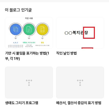
최종적으로 위 링크로 대체합니다.--웹앱에 대한 정보는
아래에 있습니다.-- https://script.google.com/macr
이 블로그 인기글
os/s/AKfycbw2qqyDIpjIaOHN2qBusKLnbh3Mcb
FXQkvcf_ibxkrPYXx8Lag8zswUV6XF1kLfjPs/ex
ec https://script.google.com..
기안 시 붙임을 표기하는 방법(1
직인 날인 방법
부, 각 1부)
생태도 그리기 프로그램
예산서, 결산서 증감의 표기 방법