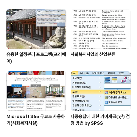
유용한 일정관리 프로그램(프리웨
사회복지사업의 산업분류
어)
Microsoft 365 무료로 사용하
다중응답에 대한 카이제곱(χ²) 검
기(사회복지시설)
정 방법 by SPSS