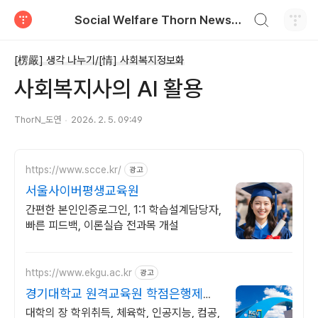
검색하기
Social Welfare Thorn News, 福智衍, 복지비틀기
티스토리
[楞嚴] 생각 나누기/[情] 사회복지정보화
사회복지사의 AI 활용
ThorN_도연
2026. 2. 5. 09:49
https://www.scce.kr/
광고
서울사이버평생교육원
간편한 본인인증로그인, 1:1 학습설계담당자,
빠른 피드백, 이론실습 전과목 개설
https://www.ekgu.ac.kr
광고
경기대학교 원격교육원 학점은행제
100%온라인수업
대학의 장 학위취득, 체육학, 인공지능, 컴공,