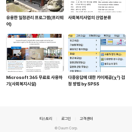
유용한 일정관리 프로그램(프리웨
사회복지사업의 산업분류
어)
Microsoft 365 무료로 사용하
다중응답에 대한 카이제곱(χ²) 검
기(사회복지시설)
정 방법 by SPSS
의안내
티스토리
로그인
고객센터
© Daum Corp.