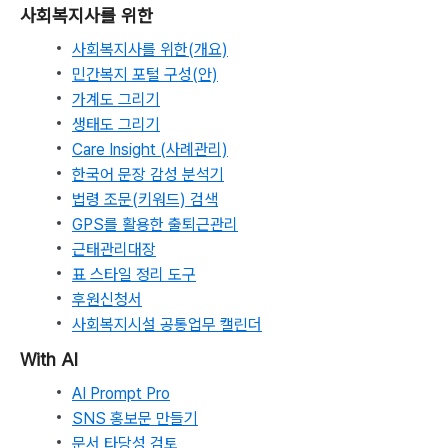
사회복지사를 위한
사회복지사를 위한(개요)
민간복지 포털 구성(안)
가계도 그리기
생태도 그리기
Care Insight (사례관리)
한국어 문장 감성 분석기
법령 조문(키워드) 검색
GPS를 활용한 출퇴근관리
근태관리대장
표 스타일 정리 도구
후원신청서
사회복지시설 공통업무 캘린더
With AI
AI Prompt Pro
SNS 홍보문 만들기
문서 타당성 검토