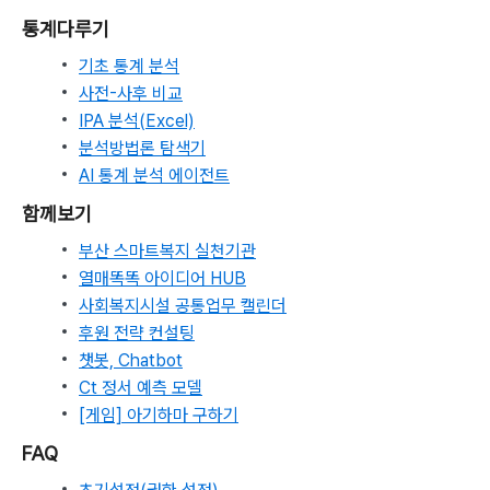
통계다루기
기초 통계 분석
사전-사후 비교
IPA 분석(Excel)
분석방법론 탐색기
AI 통계 분석 에이전트
함께보기
부산 스마트복지 실천기관
열매똑똑 아이디어 HUB
사회복지시설 공통업무 캘린더
후원 전략 컨설팅
챗봇, Chatbot
Ct 정서 예측 모델
[게임] 아기하마 구하기
FAQ