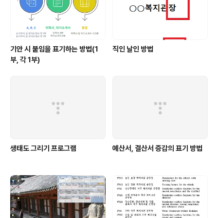
기안 시 붙임을 표기하는 방법(1
직인 날인 방법
부, 각 1부)
생태도 그리기 프로그램
예산서, 결산서 증감의 표기 방법