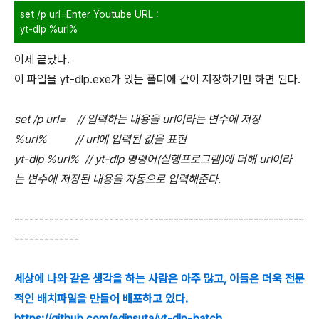
set /p url=Enter Youtube URL :
yt-dlp %url%
이제 끝났다.
이 파일을 yt-dlp.exe가 있는 폴더에 같이 저장하기만 하면 된다.
set /p url= // 입력하는 내용을 url이라는 변수에 저장
%url% // url에 입력된 값을 표현
yt-dlp %url% // yt-dlp 명령어(실행프로그램)에 더해 url이라
는 변수에 저장된 내용을 자동으로 입력해준다.
----------------------------------------------------------
-------------
세상에 나와 같은 생각을 하는 사람은 아주 많고, 이들은 더욱 전문
적인 배치파일을 만들어 배포하고 있다.
https://github.com/edinsuta/yt-dlp-batch