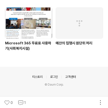
Microsoft 365 무료로 사용하
예산의 집행시 원단위 처리
기(사회복지시설)
의안내
티스토리
로그인
고객센터
© Daum Corp.
0
1