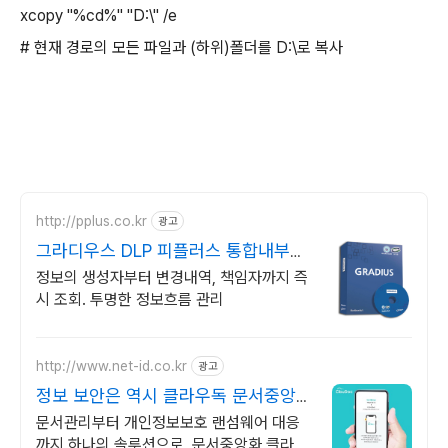
xcopy "%cd%" "D:\" /e
# 현재 경로의 모든 파일과 (하위)폴더를 D:\로 복사
http://pplus.co.kr
광고
그라디우스 DLP 피플러스 통합내부정
보유출방지 솔루션
정보의 생성자부터 변경내역, 책임자까지 즉
시 조회. 투명한 정보흐름 관리
http://www.net-id.co.kr
광고
정보 보안은 역시 클라우독 문서중앙화
솔루션
문서관리부터 개인정보보호 랜섬웨어 대응
까지 하나의 솔루션으로, 문서중앙화 클라우