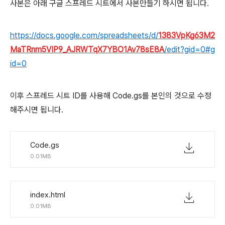
사본은 아래 구글 스프레드 시트에서 사본만들기 하시면 됩니다.
https://docs.google.com/spreadsheets/d/
1383VpKg63M2
MaTRnm5VIP9_AJRWTqX7YBO1Av78sE8A
/edit?gid=0#g
id=0
이후 스프레드 시트 ID를 사용해 Code.gs를 본인의 것으로 수정
해주시면 됩니다.
Code.gs
0.01MB
index.html
0.01MB