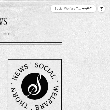
Social Welfare Thorn News, 福智衍,
구독하기
WRITE