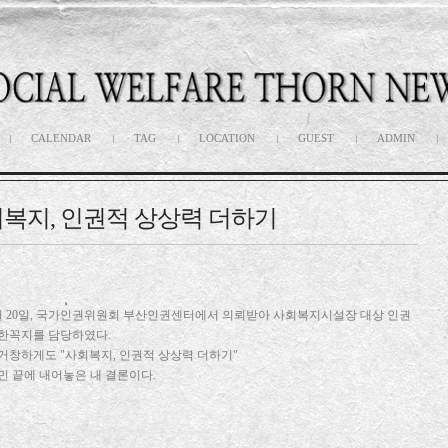
CALENDAR
TAG
LOCATION
GUEST
ADMIN
복지, 인권적 상상력 더하기
월 20일, 국가인권위원회 부산인권센터에서 의뢰받아 사회복지시설장 대상 인권
한꼭지를 담당하였다.
거창하게도 "사회복지, 인권적 상상력 더하기"
민 끝에 내어놓은 내 결론이다.